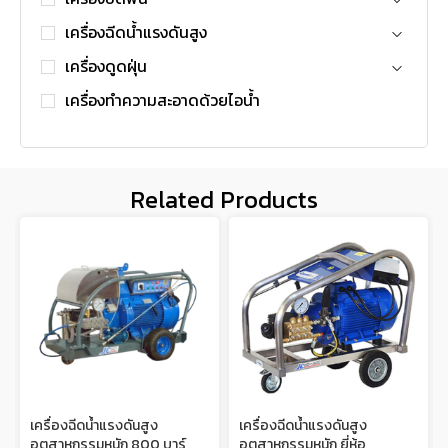
เครื่องฉีดน้ำแรงดันสูง
เครื่องดูดฝุ่น
เครื่องทำความสะอาดด้วยไอน้ำ
Related Products
เครื่องฉีดน้ำแรงดันสูง
เครื่องฉีดน้ำแรงดันสูง
อุตสาหกรรมหนัก 800 บาร์
อุตสาหกรรมหนัก ยี่ห้อ