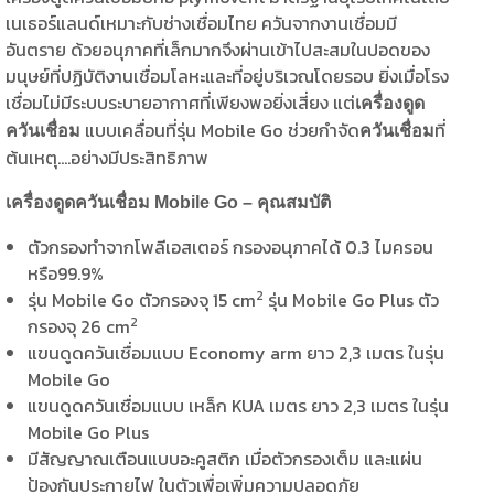
เนเธอร์แลนด์เหมาะกับช่างเชื่อมไทย ควันจากงานเชื่อมมี
อันตราย ด้วยอนุภาคที่เล็กมากจึงผ่านเข้าไปสะสมในปอดของ
มนุษย์ที่ปฏิบัติงานเชื่อมโลหะและที่อยู่บริเวณโดยรอบ ยิ่งเมื่อโรง
เชื่อมไม่มีระบบระบายอากาศที่เพียงพอยิ่งเสี่ยง แต่
เครื่องดูด
แบบเคลื่อนที่รุ่น Mobile Go ช่วยกำจัด
ที่
ควันเชื่อม
ควันเชื่อม
ต้นเหตุ….อย่างมีประสิทธิภาพ
เครื่องดูดควันเชื่อม
Mobile Go – คุณสมบัติ
ตัวกรองทำจากโพลีเอสเตอร์ กรองอนุภาคได้ 0.3 ไมครอน
หรือ99.9%
2
รุ่น Mobile Go ตัวกรองจุ 15 cm
รุ่น Mobile Go Plus ตัว
2
กรองจุ 26 cm
แขนดูดควันเชื่อมแบบ Economy arm ยาว 2,3 เมตร ในรุ่น
Mobile Go
แขนดูดควันเชื่อมแบบ เหล็ก KUA เมตร ยาว 2,3 เมตร ในรุ่น
Mobile Go Plus
มีสัญญาณเตือนแบบอะคูสติก เมื่อตัวกรองเต็ม และแผ่น
ป้องกันประกายไฟ ในตัวเพื่อเพิ่มความปลอดภัย