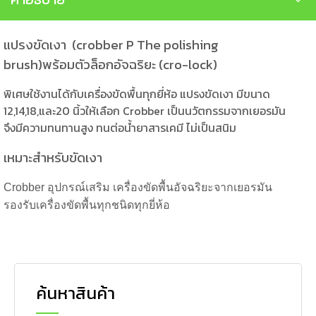
แปรงขัดเงา (crobber P The polishing
brush)พร้อมตัวล็อกอัจฉริยะ (cro-lock)
พิเศษใช้งานได้กับเครื่องขัดพื้นทุกยี่ห้อ แปรงขัดเงา มีขนาด
12,14,18,และ20 นิ้วให้เลือก Crobber เป็นนวัตกรรมจากเยอรมัน
จึงมีความทนทานสูง ทนต่อน้ำยาสารเคมี ไม่เป็นสนิม
เหมาะสำหรับขัดเงา
Crobber อุปกรณ์เสริม เครื่องขัดพื้นอัจฉริยะจากเยอรมัน
รองรับเครื่องขัดพื้นทุกชนิดทุกยี่ห้อ
ค้นหาสินค้า