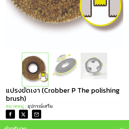
แปรงขัดเงา (Crobber P The polishing
brush)
หมวดหมู่ :
อุปกรณ์เสริม
คำอธิบาย