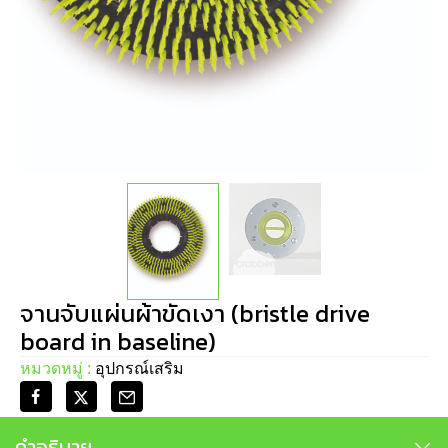
จานจับแผ่นผ้าขัดเงา (bristle drive
board in baseline)
หมวดหมู่ :
อุปกรณ์เสริม
คำอธิบาย