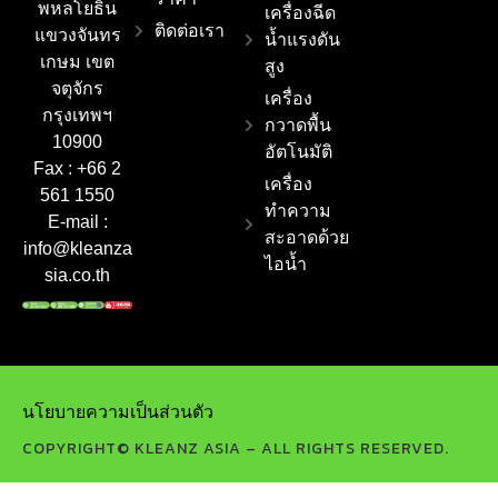
พหลโยธิน
เครื่องฉีด
ติดต่อเรา
แขวงจันทร
น้ำแรงดัน
เกษม เขต
สูง
จตุจักร
เครื่อง
กรุงเทพฯ
กวาดพื้น
10900
อัตโนมัติ
Fax : +66 2
เครื่อง
561 1550
ทำความ
E-mail :
สะอาดด้วย
info@kleanza
ไอน้ำ
sia.co.th
นโยบายความเป็นส่วนตัว
COPYRIGHT© KLEANZ ASIA – ALL RIGHTS RESERVED.