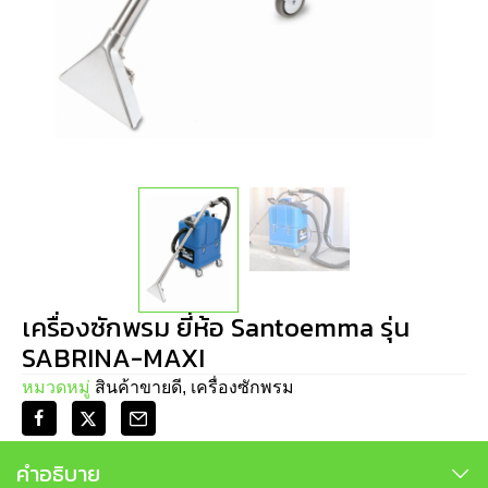
เครื่องซักพรม ยี่ห้อ Santoemma รุ่น
SABRINA-MAXI
หมวดหมู่
สินค้าขายดี
,
เครื่องซักพรม
คำอธิบาย