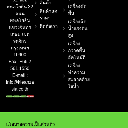
สินค้า
เครื่องขัด
พหลโยธิน 32
สินค้าลด
พื้น
ถนน
ราคา
พหลโยธิน
เครื่องฉีด
ติดต่อเรา
แขวงจันทร
น้ำแรงดัน
เกษม เขต
สูง
จตุจักร
เครื่อง
กรุงเทพฯ
กวาดพื้น
10900
อัตโนมัติ
Fax : +66 2
เครื่อง
561 1550
ทำความ
E-mail :
สะอาดด้วย
info@kleanza
ไอน้ำ
sia.co.th
นโยบายความเป็นส่วนตัว