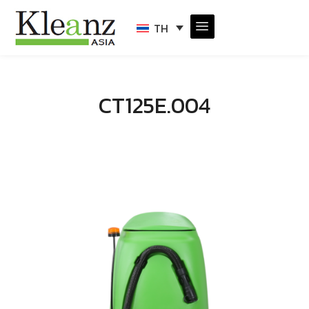
TH
CT125E.004