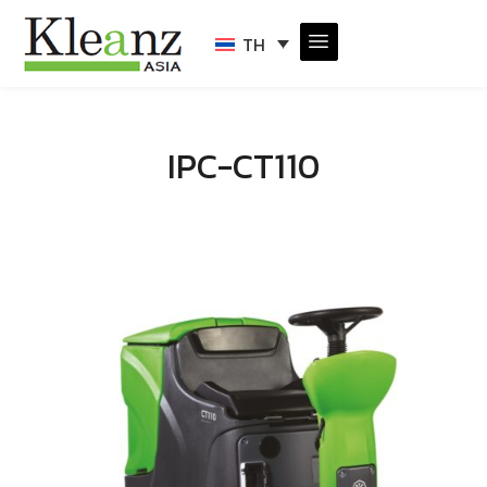
TH
IPC-CT110