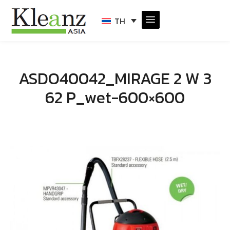
TH
ASDO40042_MIRAGE 2 W 3
62 P_wet-600×600