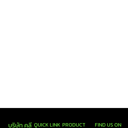
บริษัท คลี
QUICK LINK
PRODUCT
FIND US ON