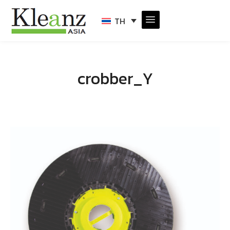
TH
crobber_Y