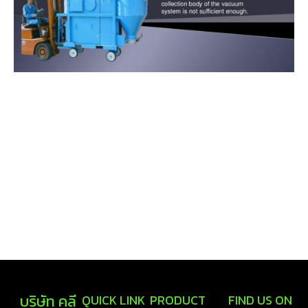
บริษัท คลี
QUICK LINK
PRODUCT
FIND US ON