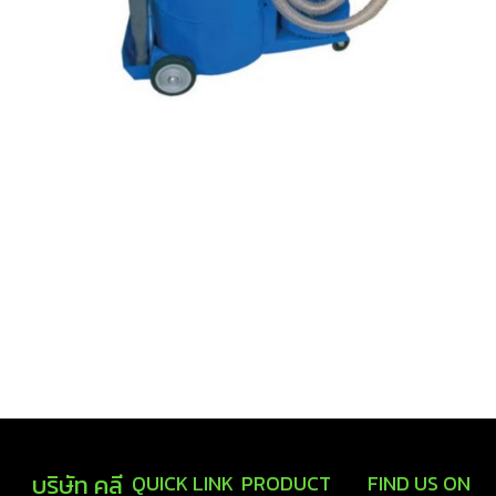
บริษัท คลี
QUICK LINK
PRODUCT
FIND US ON