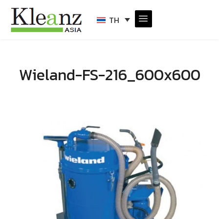
TH
Wieland-FS-216_600x600