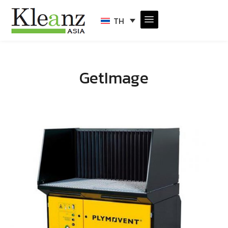
TH
GetImage