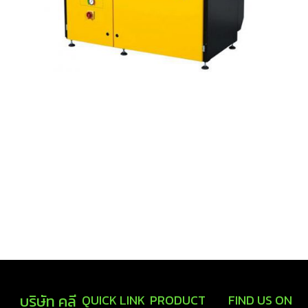
บริษัท คลี
QUICK LINK
PRODUCT
FIND US ON