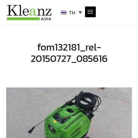
TH
fom132181_rel-
20150727_085616