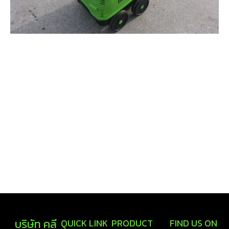
บริษัท คลี
QUICK LINK
PRODUCT
FIND US ON