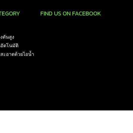
TEGORY
FIND US ON FACEBOOK
รงดันสูง
นอัตโนมัติ
มสะอาดด้วยไอน้ำ