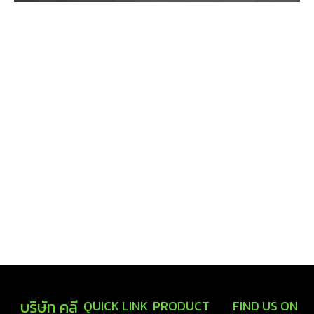
บริษัท คลี
QUICK LINK
PRODUCT
FIND US ON