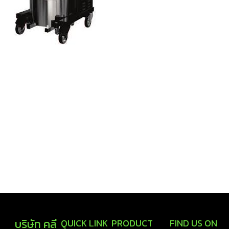
บริษัท คลี
QUICK LINK
PRODUCT
FIND US ON