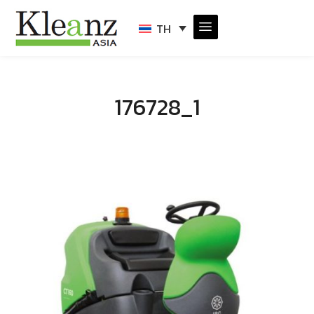
TH
176728_1