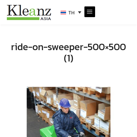
TH
ride-on-sweeper-500×500
(1)