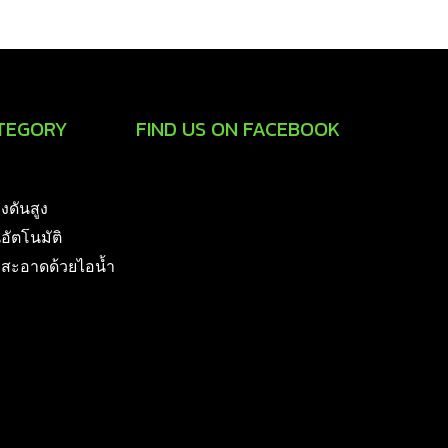
TEGORY
FIND US ON FACEBOOK
รงดันสูง
นอัตโนมัติ
มสะอาดด้วยไอน้ำ