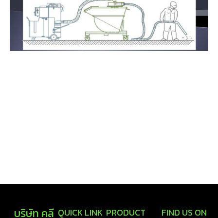
บริษัท คลี
QUICK LINK
PRODUCT
FIND US ON