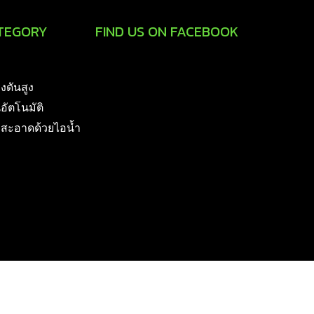
TEGORY
FIND US ON FACEBOOK
รงดันสูง
นอัตโนมัติ
มสะอาดด้วยไอน้ำ