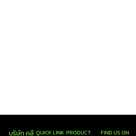
บริษัท คลี
QUICK LINK
PRODUCT
FIND US ON