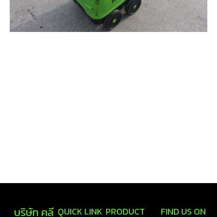
บริษัท คลี
QUICK LINK
PRODUCT
FIND US ON