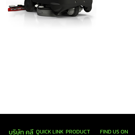
บริษัท คลี
QUICK LINK
PRODUCT
FIND US ON