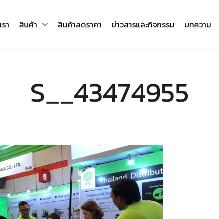
บเรา
สินค้า
สินค้าลดราคา
ข่าวสารและกิจกรรม
บทความ
S__43474955