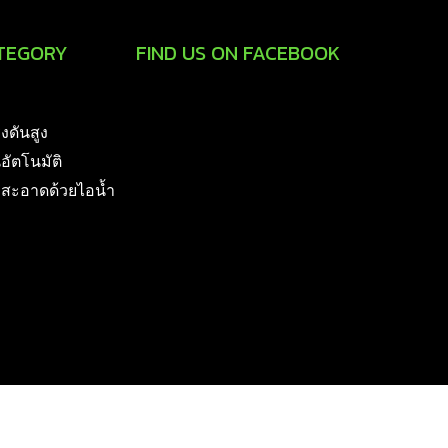
TEGORY
FIND US ON FACEBOOK
รงดันสูง
นอัตโนมัติ
มสะอาดด้วยไอน้ำ